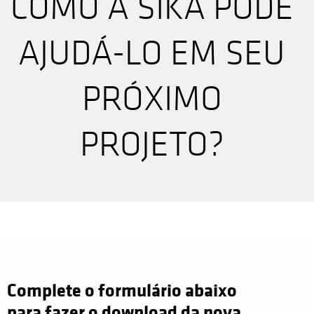
COMO A SIKA PODE
AJUDÁ-LO EM SEU
PRÓXIMO
PROJETO?
Complete o formulário abaixo
para fazer o download da nova