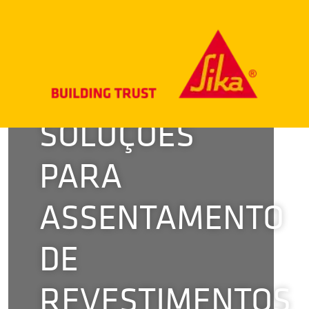
SOLUÇÕES
PARA
ASSENTAMENTO
DE
REVESTIMENTOS