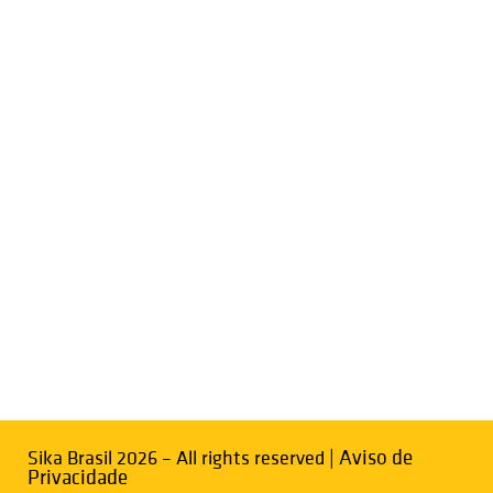
Sika Brasil 2026 – All rights reserved​ |
Aviso de
Privacidade