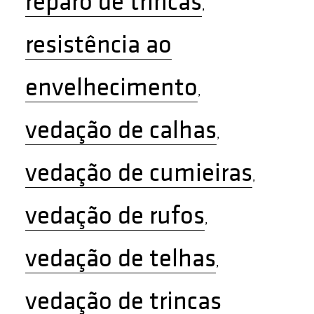
reparo de trincas
,
resistência ao
envelhecimento
,
vedação de calhas
,
vedação de cumieiras
,
vedação de rufos
,
vedação de telhas
,
vedação de trincas