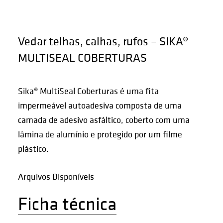
Vedar telhas, calhas, rufos – SIKA®
MULTISEAL COBERTURAS
Sika® MultiSeal Coberturas é uma fita
impermeável autoadesiva composta de uma
camada de adesivo asfáltico, coberto com uma
lâmina de alumínio e protegido por um filme
plástico.
Arquivos Disponíveis
Ficha técnica