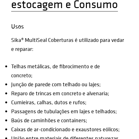
estocagem e Consumo
Usos
Sika® MultiSeal Coberturas é utilizado para vedar
e reparar:
Telhas metálicas, de fibrocimento e de
concreto;
Junção de parede com telhado ou lajes;
Reparo de trincas em concreto e alvenaria;
Cumieiras, calhas, dutos e rufos;
Passagens de tubulações em lajes e telhados;
Baús de caminhões e containers;
Caixas de ar-condicionado e exaustores eólicos;
União entre materiais de diferentes naturezas.