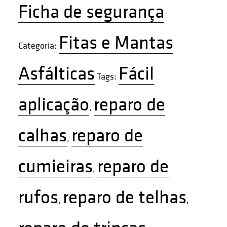
Ficha de segurança
Fitas e Mantas
Categoria:
Asfálticas
Fácil
Tags:
aplicação
reparo de
,
calhas
reparo de
,
cumieiras
reparo de
,
rufos
reparo de telhas
,
,