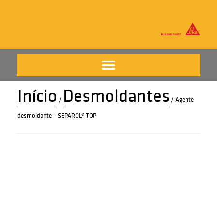
Início
Desmoldantes
/
/ Agente
desmoldante – SEPAROL® TOP