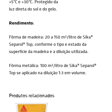
+5°C e +30°C. Protegido da
luz direta do sol e do gelo.
Rendimento:
Fôrma de madeira: 20 a 150 m²/litro de Sika®
Separol® Top, conforme o tipo e estado da
superfície da madeira e a diluição utilizada.
Fôrma metálica: 100 m²/litro de Sika® Separol®
Top se aplicado na diluição 1:3 em volume.
Produtos relacionados