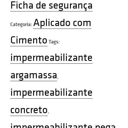
Ficha de segurança
Aplicado com
Categoria:
Cimento
Tags:
impermeabilizante
argamassa
,
impermeabilizante
concreto
,
impermeabilizante pega