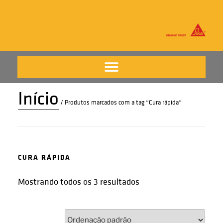
Início
/ Produtos marcados com a tag “Cura rápida”
CURA RÁPIDA
Mostrando todos os 3 resultados