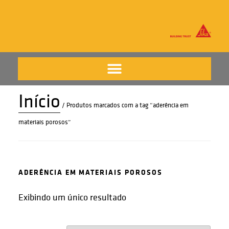
Início
/ Produtos marcados com a tag “aderência em
materiais porosos”
ADERÊNCIA EM MATERIAIS POROSOS
Exibindo um único resultado